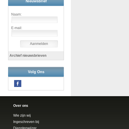
Nieuwsbrief
Naam:
E-mail:
Aanmelden
Archief nieuwsbrieven
Volg Ons
Over ons
Wie zijn wij
Ingeschreven bij
Dienstenwijzer