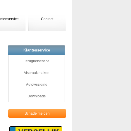
antenservice
Contact
Klantenservice
Terugbelservice
Afspraak maken
Autowijziging
Downloads
Schade melden