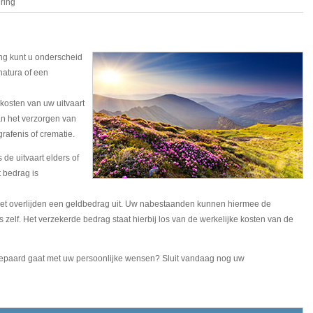
ring
ing kunt u onderscheid
natura of een
 kosten van uw uitvaart
van het verzorgen van
rafenis of crematie.
 de uitvaart elders of
 bedrag is
 het overlijden een geldbedrag uit. Uw nabestaanden kunnen hiermee de
s zelf. Het verzekerde bedrag staat hierbij los van de werkelijke kosten van de
t gepaard gaat met uw persoonlijke wensen? Sluit vandaag nog uw