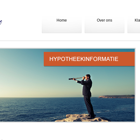
Home
Over ons
Kl